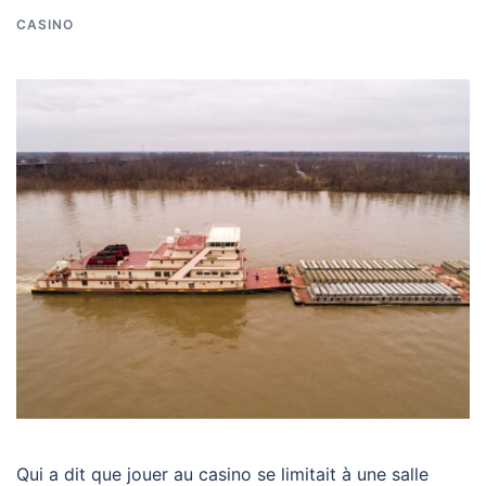
CASINO
Qui a dit que jouer au casino se limitait à une salle