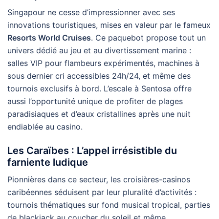
Singapour ne cesse d’impressionner avec ses
innovations touristiques, mises en valeur par le fameux
Resorts World Cruises
. Ce paquebot propose tout un
univers dédié au jeu et au divertissement marine :
salles VIP pour flambeurs expérimentés, machines à
sous dernier cri accessibles 24h/24, et même des
tournois exclusifs à bord. L’escale à Sentosa offre
aussi l’opportunité unique de profiter de plages
paradisiaques et d’eaux cristallines après une nuit
endiablée au casino.
Les Caraïbes : L’appel irrésistible du
farniente ludique
Pionnières dans ce secteur, les croisières-casinos
caribéennes séduisent par leur pluralité d’activités :
tournois thématiques sur fond musical tropical, parties
de blackjack au coucher du soleil et même