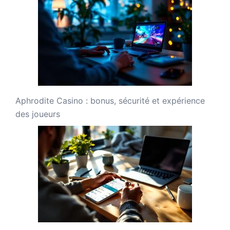
Aphrodite Casino : bonus, sécurité et expérience
des joueurs