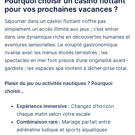
Pourquoi choisir un casino flottant
pour vos prochaines vacances ?
Séjourner dans un casino flottant n’offre pas
simplement un accès illimité aux jeux ; c’est entrer
dans une dynamique riche en découvertes humaines et
aventures sensorielles. Le volupté gastronomique
rivalise avec les menus étoilés terrestres ; les
spectacles en mer font preuve d’une originalité avant-
gardiste ; les espaces spa invitent à lâcher-prise total.
Plaisir du jeu ou activités nautiques ? Pourquoi
choisir…
Expérience immersive :
Changez d’horizon
chaque matin selon votre escale
Combinaison rare :
Mariage parfait entre
adrénaline ludique et sports aquatiques