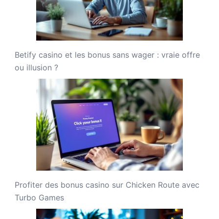
Betify casino et les bonus sans wager : vraie offre
ou illusion ?
Profiter des bonus casino sur Chicken Route avec
Turbo Games