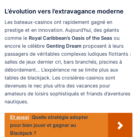
L’évolution vers l’extravagance moderne
Les bateaux-casinos ont rapidement gagné en
prestige et en innovation. Aujourd’hui, des géants
comme le
Royal Caribbean’s Oasis of the Seas
ou
encore le célèbre
Genting Dream
proposent à leurs
passagers de véritables complexes ludiques flottants :
salles de jeux dernier cri, bars branchés, piscines à
débordement… L’expérience ne se limite plus aux
tables de blackjack. Les croisières-casinos sont
devenues le nec plus ultra des vacances pour
amateurs de loisirs sophistiqués et friands d’aventures
nautiques.
Et aussi
Quelle stratégie adopter
pour bien jouer et gagner au
Blackjack ?