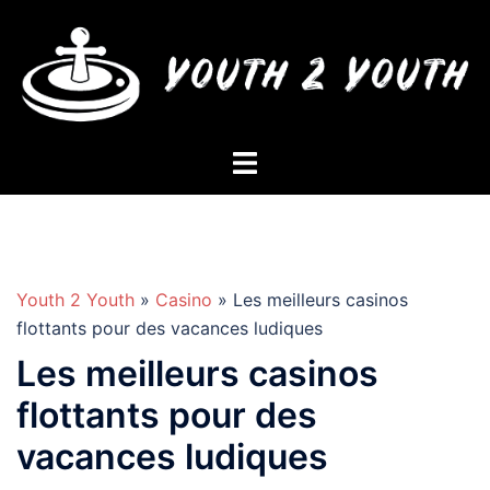
Aller
au
contenu
Youth 2 Youth
»
Casino
» Les meilleurs casinos
flottants pour des vacances ludiques
Les meilleurs casinos
flottants pour des
vacances ludiques