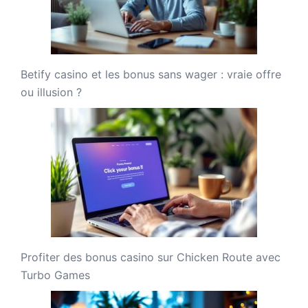
Betify casino et les bonus sans wager : vraie offre
ou illusion ?
Profiter des bonus casino sur Chicken Route avec
Turbo Games