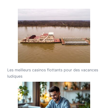
Les meilleurs casinos flottants pour des vacances
ludiques