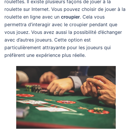
roulettes. Il existe plusieurs façons de jouer à la
roulette sur Internet. Vous pouvez choisir de jouer à la
roulette en ligne avec un
croupier
. Cela vous
permettra d’interagir avec le croupier pendant que
vous jouez. Vous avez aussi la possibilité d’échanger
avec d’autres joueurs. Cette option est
particulièrement attrayante pour les joueurs qui
préfèrent une expérience plus réelle.