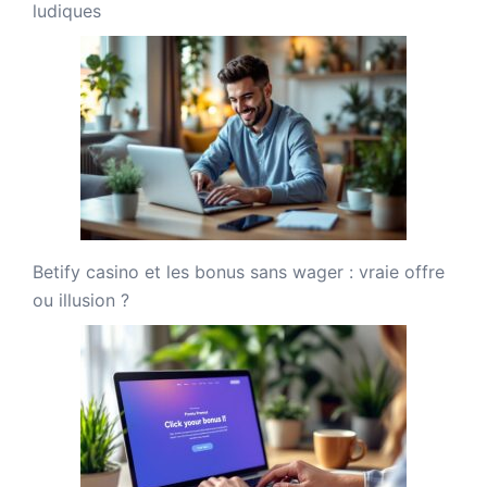
ludiques
Betify casino et les bonus sans wager : vraie offre
ou illusion ?