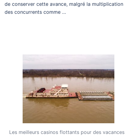
de conserver cette avance, malgré la multiplication
des concurrents comme …
Les meilleurs casinos flottants pour des vacances