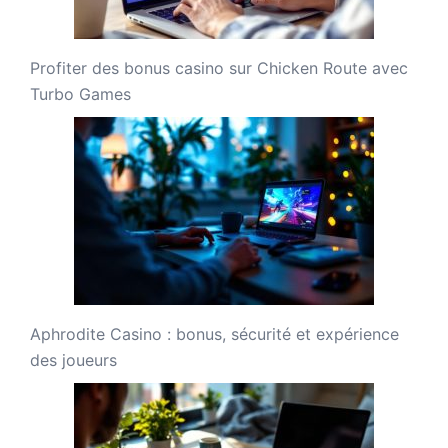
Profiter des bonus casino sur Chicken Route avec
Turbo Games
Aphrodite Casino : bonus, sécurité et expérience
des joueurs