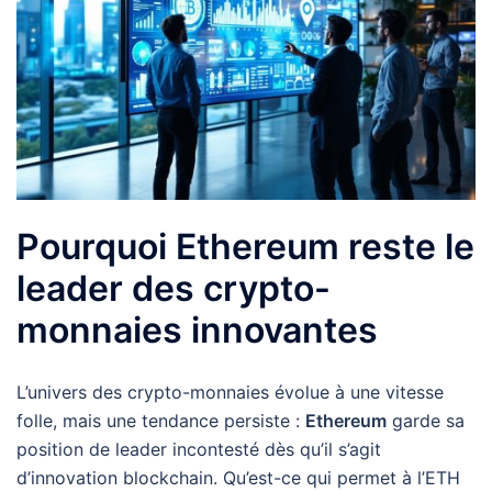
Pourquoi Ethereum reste le
leader des crypto-
monnaies innovantes
L’univers des crypto-monnaies évolue à une vitesse
folle, mais une tendance persiste :
Ethereum
garde sa
position de leader incontesté dès qu’il s’agit
d’innovation blockchain. Qu’est-ce qui permet à l’ETH